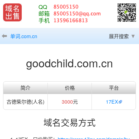
QQ
邮箱
手机
单词.com.cn
展开搜索
goodchild.com.cn
简介
价格
平台
古德柴尔德(人名)
3000
元
17EX
域名交易方式