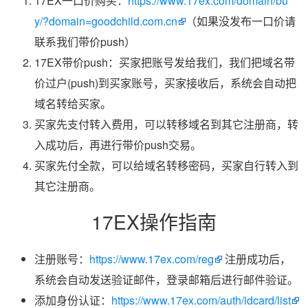
17EX一口价购买：
https://www.17ex.com/domain/bu
y/?domain=goodchild.com.cn
（如果没发布一口价请
联系我们带价push）
17EX带价push：买家把账号发给我们，我们把域名带
价过户(push)到买家账号，买家接收后，系统会自动把
域名转给买家。
买家先支付转入费用，可以转移域名到其它注册商，转
入成功后，再进行带价push交易。
买家先付全款，可以给域名转移密码，买家自行转入到
其它注册商。
17EX操作指南
注册账号：
https://www.17ex.com/reg
注册成功后，
系统会自动发送验证邮件，登录邮箱后进行邮件验证。
添加身份认证：
https://www.17ex.com/auth/idcard/list