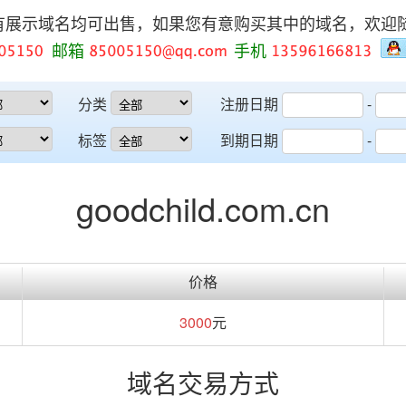
有展示域名均可出售，如果您有意购买其中的域名，欢迎
邮箱
手机
分类
注册日期
-
标签
到期日期
-
goodchild.com.cn
价格
3000
元
域名交易方式