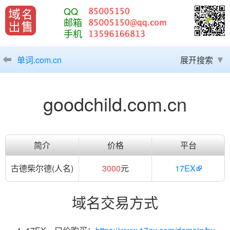
QQ
邮箱
手机
单词.com.cn
展开搜索
goodchild.com.cn
简介
价格
平台
古德柴尔德(人名)
3000
元
17EX
域名交易方式