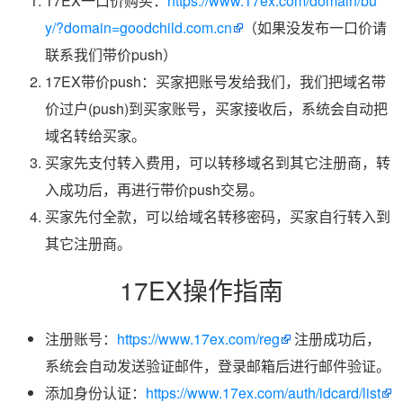
17EX一口价购买：
https://www.17ex.com/domain/bu
y/?domain=goodchild.com.cn
（如果没发布一口价请
联系我们带价push）
17EX带价push：买家把账号发给我们，我们把域名带
价过户(push)到买家账号，买家接收后，系统会自动把
域名转给买家。
买家先支付转入费用，可以转移域名到其它注册商，转
入成功后，再进行带价push交易。
买家先付全款，可以给域名转移密码，买家自行转入到
其它注册商。
17EX操作指南
注册账号：
https://www.17ex.com/reg
注册成功后，
系统会自动发送验证邮件，登录邮箱后进行邮件验证。
添加身份认证：
https://www.17ex.com/auth/idcard/list