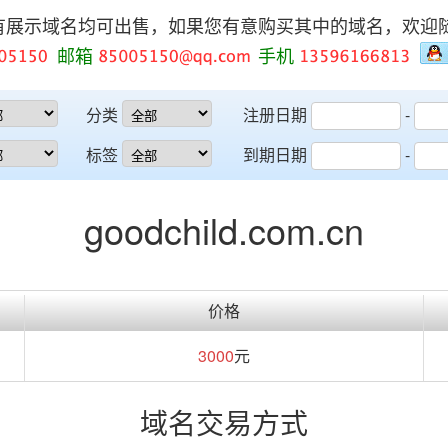
有展示域名均可出售，如果您有意购买其中的域名，欢迎
邮箱
手机
分类
注册日期
-
标签
到期日期
-
goodchild.com.cn
价格
3000
元
域名交易方式